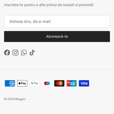
Inscriete-te pentru a afla primul de noutati si promotii!
Abonează-te
Facebook
Instagram
WhatsApp
TikTok
© 2026
Biaggio
.