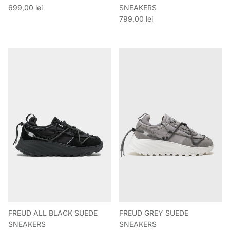
Preț obișnuit
699,00 lei
SNEAKERS
Preț obișnuit
799,00 lei
FREUD ALL BLACK SUEDE
FREUD GREY SUEDE
SNEAKERS
SNEAKERS