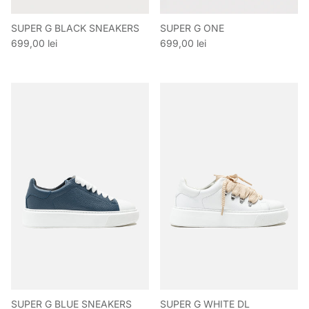
SUPER G BLACK SNEAKERS
SUPER G ONE
Preț obișnuit
Preț obișnuit
699,00 lei
699,00 lei
SUPER G BLUE SNEAKERS
SUPER G WHITE DL