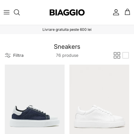
Sari la conținut
Cont
Coș
Livrare gratuita peste 600 lei
Sneakers
Filtra
76 produse