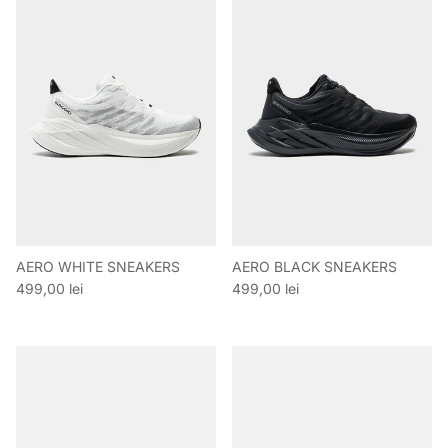
AERO WHITE SNEAKERS
AERO BLACK SNEAKERS
Preț obișnuit
Preț obișnuit
499,00 lei
499,00 lei