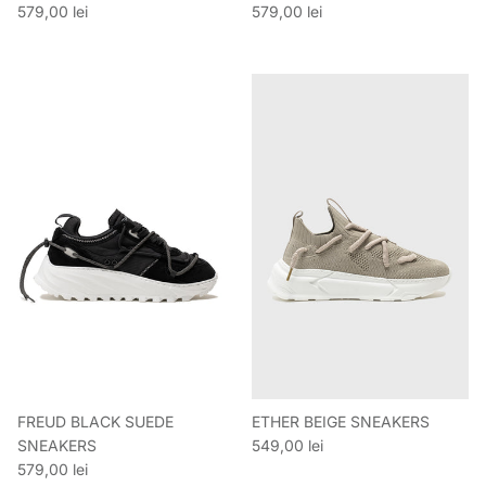
Preț obișnuit
Preț obișnuit
579,00 lei
579,00 lei
FREUD BLACK SUEDE
ETHER BEIGE SNEAKERS
Preț obișnuit
SNEAKERS
549,00 lei
Preț obișnuit
579,00 lei