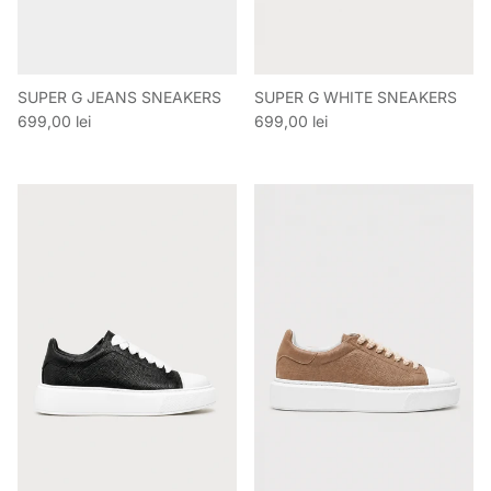
SUPER G JEANS SNEAKERS
SUPER G WHITE SNEAKERS
Preț obișnuit
Preț obișnuit
699,00 lei
699,00 lei