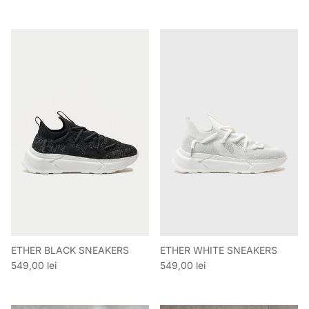
ETHER BLACK SNEAKERS
ETHER WHITE SNEAKERS
Preț obișnuit
Preț obișnuit
549,00 lei
549,00 lei