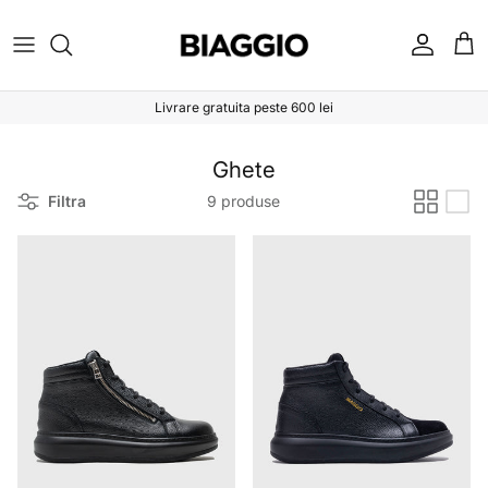
Sari la conținut
Cont
Coș
Livrare gratuita peste 600 lei
Ghete
Filtra
9 produse