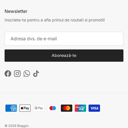
Newsletter
Inscriete-te pentru a afla primul de noutati si promotii!
Abonează-te
Facebook
Instagram
WhatsApp
TikTok
© 2026
Biaggio
.