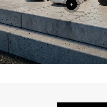
Vedeți detaliile