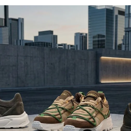
etaliile