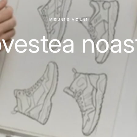
MISIUNE SI VIZIUNE
vestea noas