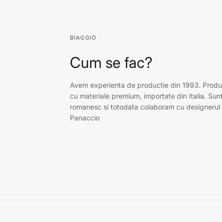
BIAGGIO
Cum se fac?
Avem experienta de productie din 1993. Prod
cu materiale premium, importate din Italia. S
romanesc si totodata colaboram cu designerul i
Panaccio