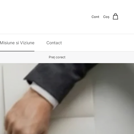
Cont
Coș
Misiune si Viziune
Contact
Preț corect