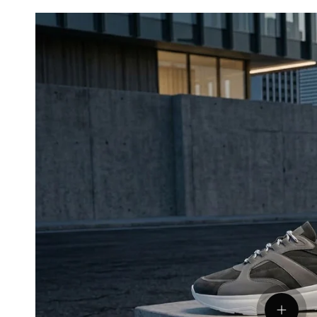
Vedeți d