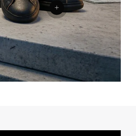
Vedeți detaliile