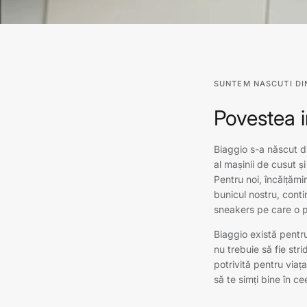
SUNTEM NASCUTI DI
Povestea 
Biaggio s-a născut d
al mașinii de cusut și
Pentru noi, încălțămi
bunicul nostru, cont
sneakers pe care o 
Biaggio există pentru
nu trebuie să fie str
potrivită pentru viaț
să te simți bine în ce