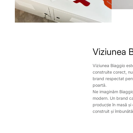
Viziunea 
Viziunea Biaggio est
construite corect, n
brand respectat pentr
poartă.
Ne imaginăm Biaggio 
modern. Un brand car
producție în masă și 
construit și îmbunătă