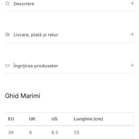
Descriere
Livrare, plată și retur
Îngrijirea produselor
Ghid Marimi
EU
UK
US
Lungime (cm)
39
6
6.5
25