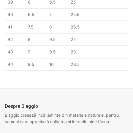
39
6
6.5
25
40
6.5
7
25.5
41
7.5
8
26.5
42
8
9.5
27
43
9
9.5
28
44
9.5
10
28.5
Despre Biaggio
Biaggio creează încălțăminte din materiale naturale, pentru
oameni care apreciază calitatea și lucrurile bine făcute.