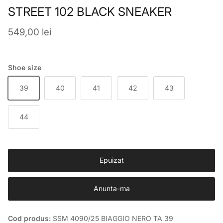
STREET 102 BLACK SNEAKER
Preț obișnuit
549,00 lei
Shoe size
39
40
41
42
43
44
Epuizat
Anunta-ma
Cod produs:
SSM 4090/25 BIAGGIO NERO TA 39