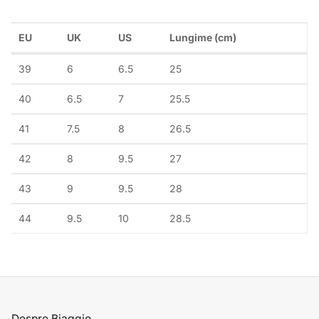
EU
UK
US
Lungime (cm)
39
6
6.5
25
40
6.5
7
25.5
41
7.5
8
26.5
42
8
9.5
27
43
9
9.5
28
44
9.5
10
28.5
Despre Biaggio