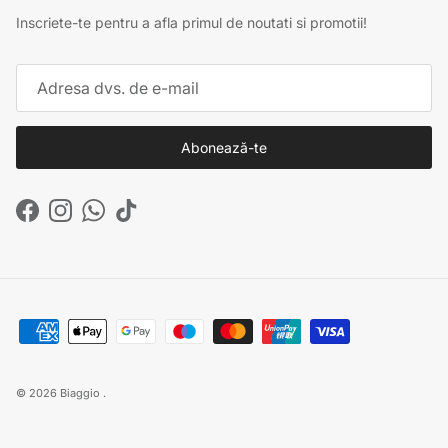
Inscriete-te pentru a afla primul de noutati si promotii!
Abonează-te
Facebook
Instagram
WhatsApp
TikTok
© 2026
Biaggio
.