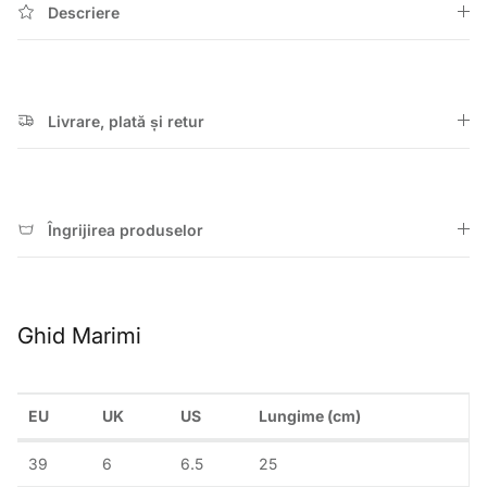
Descriere
Livrare, plată și retur
Îngrijirea produselor
Ghid Marimi
EU
UK
US
Lungime (cm)
39
6
6.5
25