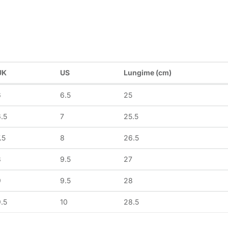
UK
US
Lungime (cm)
6
6.5
25
.5
7
25.5
.5
8
26.5
8
9.5
27
9
9.5
28
.5
10
28.5