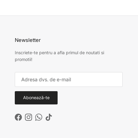
Newsletter
Inscriete-te pentru a afla primul de noutati si
promotii!
Abonează-te
Facebook
Instagram
WhatsApp
TikTok