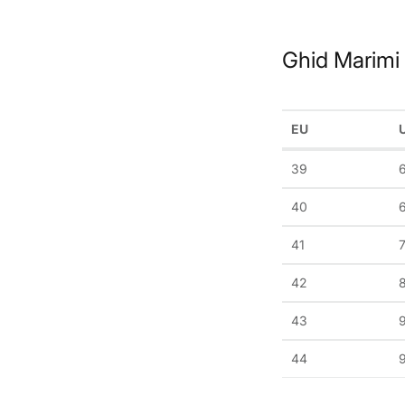
Ghid Marimi
EU
39
40
6
41
7
42
43
44
9