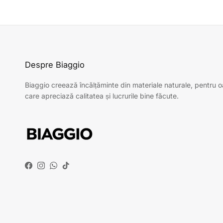
Despre Biaggio
Biaggio creează încălțăminte din materiale naturale, pentru 
care apreciază calitatea și lucrurile bine făcute.
Facebook
Instagram
WhatsApp
TikTok