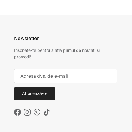
Newsletter
Inscriete-te pentru a afla primul de noutati si
promotii!
Abonează-te
Facebook
Instagram
WhatsApp
TikTok