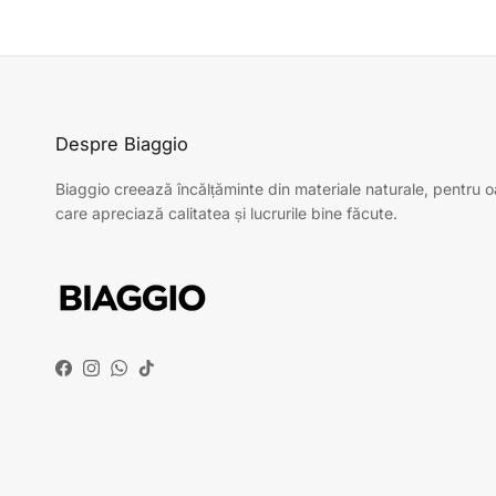
Despre Biaggio
Biaggio creează încălțăminte din materiale naturale, pentru 
care apreciază calitatea și lucrurile bine făcute.
Facebook
Instagram
WhatsApp
TikTok