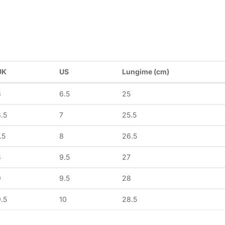
UK
US
Lungime (cm)
6
6.5
25
.5
7
25.5
.5
8
26.5
8
9.5
27
9
9.5
28
.5
10
28.5