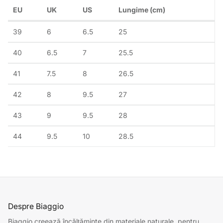
EU
UK
US
Lungime (cm)
39
6
6.5
25
40
6.5
7
25.5
41
7.5
8
26.5
42
8
9.5
27
43
9
9.5
28
44
9.5
10
28.5
Despre Biaggio
Biaggio creează încălțăminte din materiale naturale, pentru