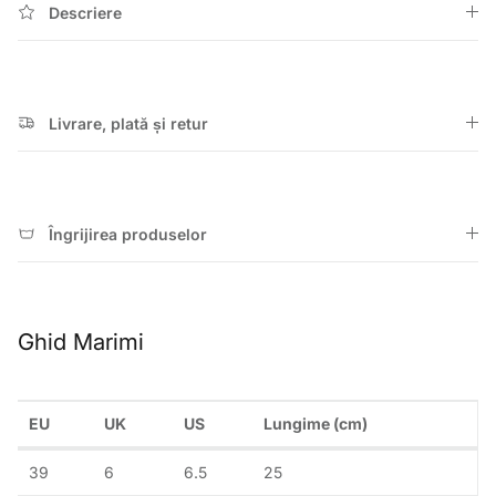
Descriere
Livrare, plată și retur
Îngrijirea produselor
Ghid Marimi
EU
UK
US
Lungime (cm)
39
6
6.5
25