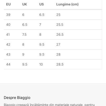
EU
UK
US
Lungime (cm)
39
6
6.5
25
40
6.5
7
25.5
41
7.5
8
26.5
42
8
9.5
27
43
9
9.5
28
44
9.5
10
28.5
Despre Biaggio
Biaggio creează încălțăminte din materiale naturale, pentru