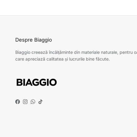
Despre Biaggio
Biaggio creează încălțăminte din materiale naturale, pentru 
care apreciază calitatea și lucrurile bine făcute.
Facebook
Instagram
WhatsApp
TikTok