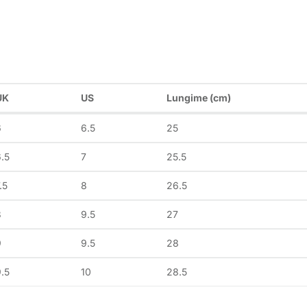
UK
US
Lungime (cm)
6
6.5
25
.5
7
25.5
.5
8
26.5
8
9.5
27
9
9.5
28
.5
10
28.5