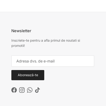
Newsletter
Inscriete-te pentru a afla primul de noutati si
promotii!
Abonează-te
Facebook
Instagram
WhatsApp
TikTok