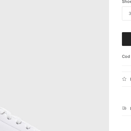
Shoe
Cod