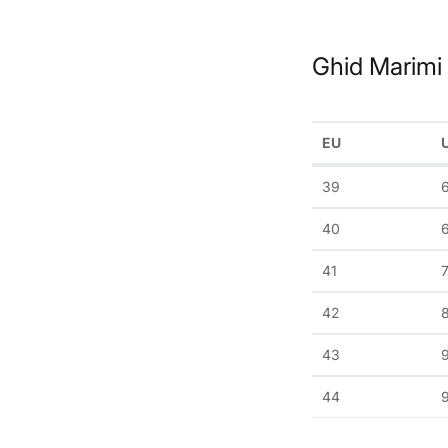
Ghid Marimi
EU
39
40
6
41
7
42
43
44
9