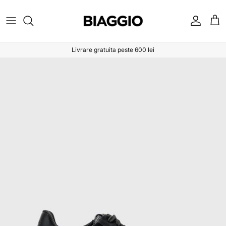
Sari la conținut
Cont
Coș
Livrare gratuita peste 600 lei
Sari la informațiile despre produs