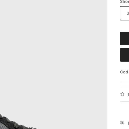
Shoe
Cod