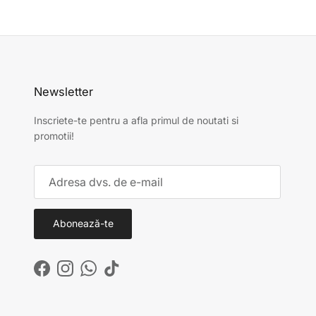
Newsletter
Inscriete-te pentru a afla primul de noutati si
promotii!
Abonează-te
Facebook
Instagram
WhatsApp
TikTok