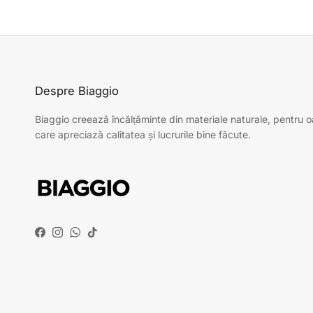
Despre Biaggio
Biaggio creează încălțăminte din materiale naturale, pentru 
care apreciază calitatea și lucrurile bine făcute.
Facebook
Instagram
WhatsApp
TikTok