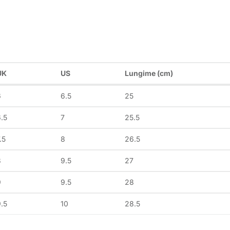
UK
US
Lungime (cm)
6
6.5
25
.5
7
25.5
.5
8
26.5
8
9.5
27
9
9.5
28
.5
10
28.5