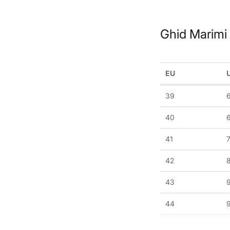
Ghid Marimi
EU
39
40
6
41
7
42
43
44
9