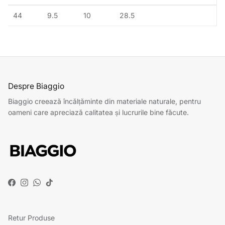
44
9.5
10
28.5
Despre Biaggio
Biaggio creează încălțăminte din materiale naturale, pentru
oameni care apreciază calitatea și lucrurile bine făcute.
Facebook
Instagram
WhatsApp
TikTok
Retur Produse