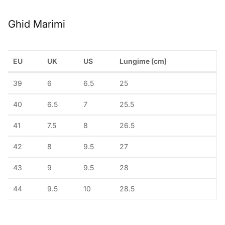
Ghid Marimi
EU
UK
US
Lungime (cm)
39
6
6.5
25
40
6.5
7
25.5
41
7.5
8
26.5
42
8
9.5
27
43
9
9.5
28
44
9.5
10
28.5