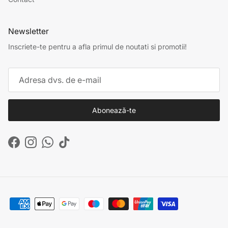
Newsletter
Inscriete-te pentru a afla primul de noutati si promotii!
Abonează-te
Facebook
Instagram
WhatsApp
TikTok