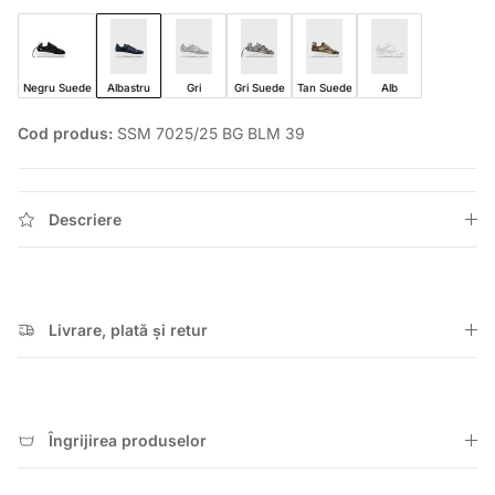
Negru Suede
Albastru
Gri
Gri Suede
Tan Suede
Alb
Cod produs:
SSM 7025/25 BG BLM 39
Descriere
Livrare, plată și retur
Îngrijirea produselor