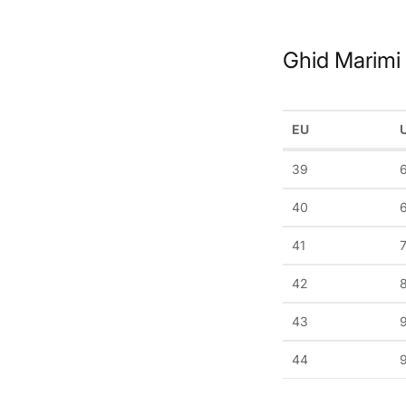
Ghid Marimi
EU
39
40
6
41
7
42
43
44
9