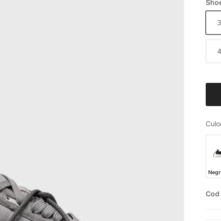
Shoe
Culo
Negr
Cod