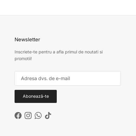
Newsletter
Inscriete-te pentru a afla primul de noutati si
promotii!
Abonează-te
Facebook
Instagram
WhatsApp
TikTok