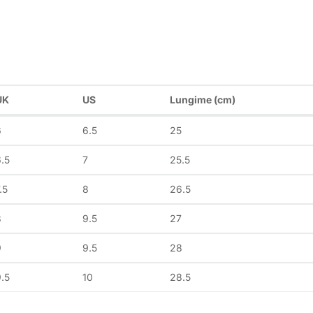
UK
US
Lungime (cm)
6
6.5
25
.5
7
25.5
.5
8
26.5
8
9.5
27
9
9.5
28
.5
10
28.5