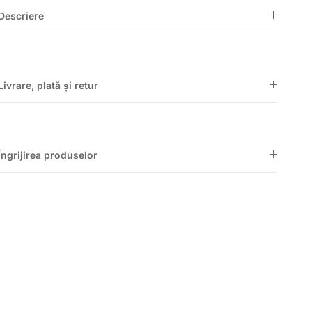
Descriere
Livrare, plată și retur
Îngrijirea produselor