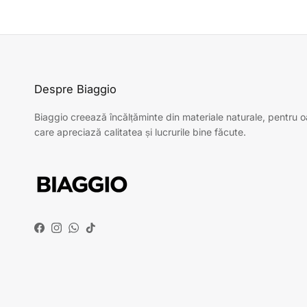
Despre Biaggio
Biaggio creează încălțăminte din materiale naturale, pentru 
care apreciază calitatea și lucrurile bine făcute.
Facebook
Instagram
WhatsApp
TikTok