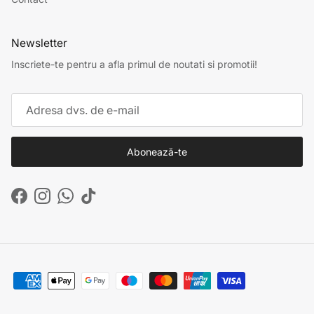
Newsletter
Inscriete-te pentru a afla primul de noutati si promotii!
Abonează-te
Facebook
Instagram
WhatsApp
TikTok