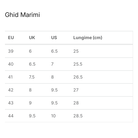
Ghid Marimi
EU
UK
US
Lungime (cm)
39
6
6.5
25
40
6.5
7
25.5
41
7.5
8
26.5
42
8
9.5
27
43
9
9.5
28
44
9.5
10
28.5