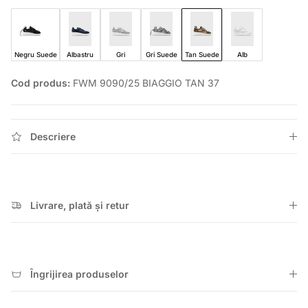
Negru Suede
Albastru
Gri
Gri Suede
Tan Suede
Alb
Cod produs:
FWM 9090/25 BIAGGIO TAN 37
Descriere
Livrare, plată și retur
Îngrijirea produselor